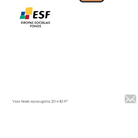
Visos teisės apsaugotos 2014 BZ-97