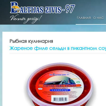
ГЛАВНАЯ
О НАС
Рыбная кулинария
Жареное филе сельди в пикантном соу