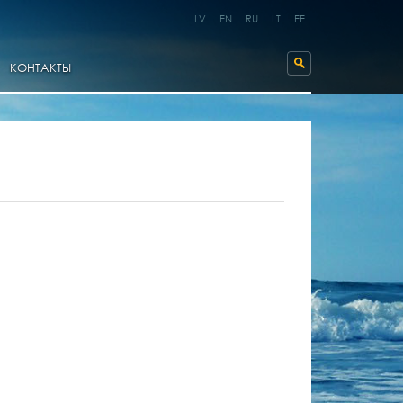
LV
EN
RU
LT
EE
КОНТАКТЫ