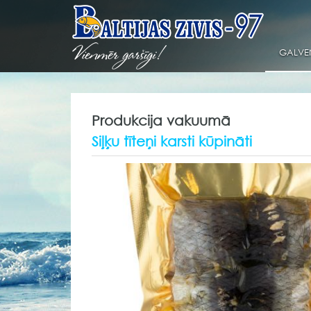
GALVE
Produkcija vakuumā
Siļķu tīteņi karsti kūpināti