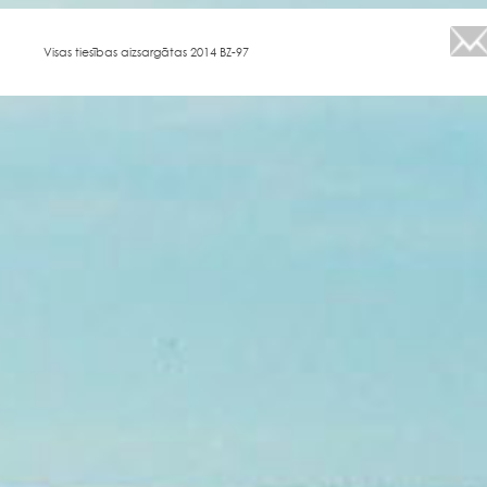
Visas tiesības aizsargātas 2014 BZ-97