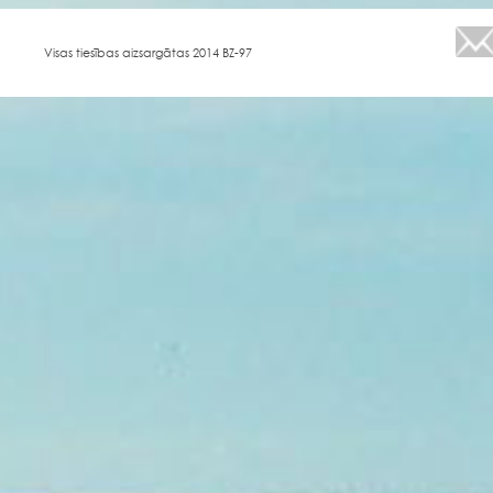
Visas tiesības aizsargātas 2014 BZ-97