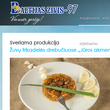
PAGRINDINIS
APIE
Sveriama produkcija
KONTAKTAI
Žuvų frikadelės drebučiuose „Jūros akmenė