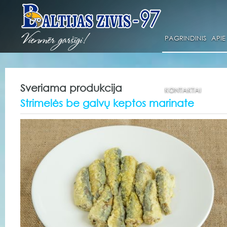
PAGRINDINIS
APIE
Sveriama produkcija
KONTAKTAI
Strimelės be galvų keptos marinate