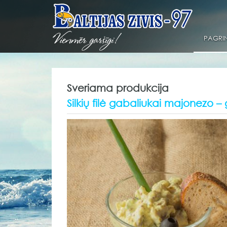
PAGRIN
Sveriama produkcija
Silkių filė gabaliukai majonezo 