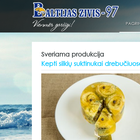
PAGRIN
Sveriama produkcija
Kepti silkių suktinukai drebučiuo