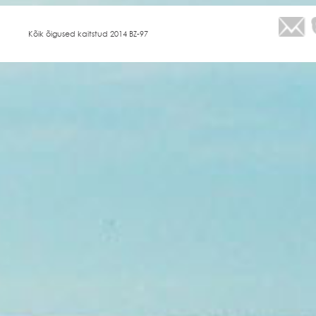
Kõik õigused kaitstud 2014 BZ-97