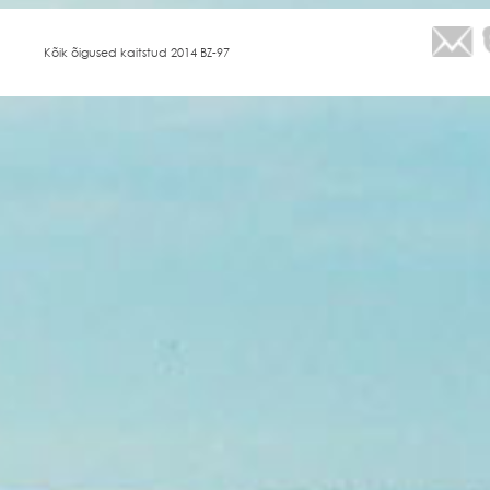
Kõik õigused kaitstud 2014 BZ-97