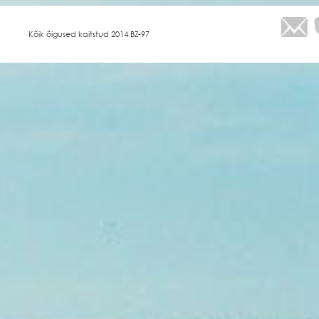
Kõik õigused kaitstud 2014 BZ-97