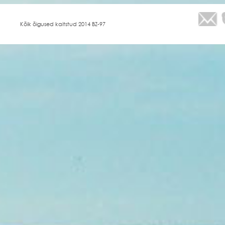
Kõik õigused kaitstud 2014 BZ-97