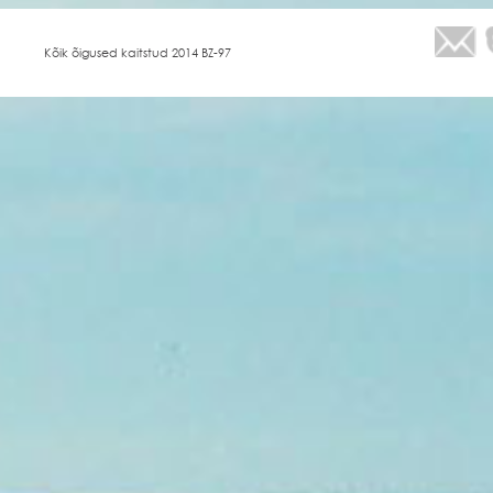
Kõik õigused kaitstud 2014 BZ-97