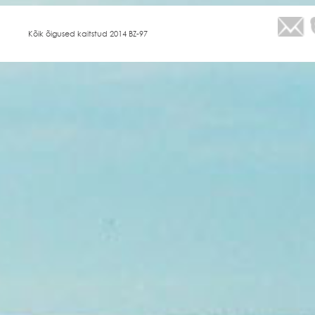
Kõik õigused kaitstud 2014 BZ-97