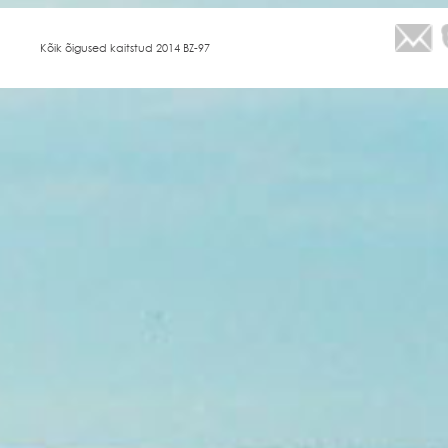
Kõik õigused kaitstud 2014 BZ-97